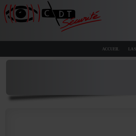
ACCUEIL
LA 