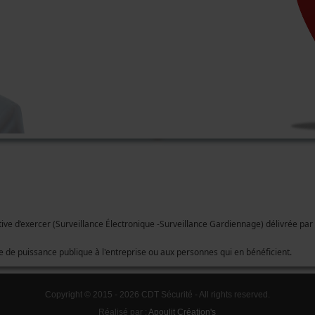
tive d’exercer (Surveillance Électronique -Surveillance Gardiennage) délivrée par 
ve de puissance publique à l'entreprise ou aux personnes qui en bénéficient.
Copyright © 2015 - 2026 CDT Sécurité - All rights reserved.
Réalisé par :
Apoulit Création's