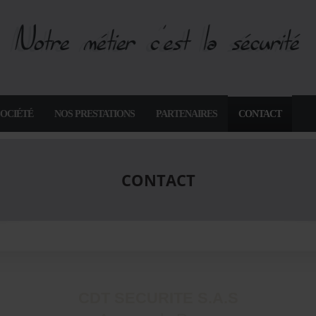
SOCIÉTÉ
NOS PRESTATIONS
PARTENAIRES
CONTACT
CONTACT
CDT SECURITE S.A.S