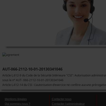
AUT-066-2112-10-01-20130341046
Article L.612-9 du Code de la Sécurité Intérieure "CSI": Autorisation administra
sous le n° AUT- 066-2112-10-01-20130341046
Article L.612-14 du CSI : L’autorisation d'exercice ne confère aucune prérogati
Mentions légales
Contacter nous
Qui sommes nous ?
Contacter l'administrateur